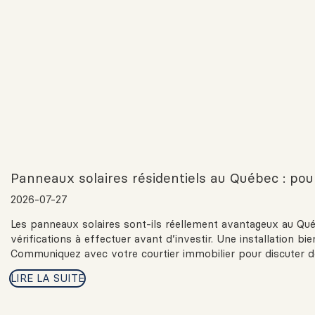
Panneaux solaires résidentiels au Québec : pour
2026-07-27
Les panneaux solaires sont-ils réellement avantageux au Québ
vérifications à effectuer avant d’investir. Une installation b
Communiquez avec votre courtier immobilier pour discuter de
LIRE LA SUITE