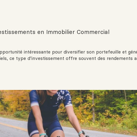
vestissements en Immobilier Commercial
portunité intéressante pour diversifier son portefeuille et gé
els, ce type d’investissement offre souvent des rendements a