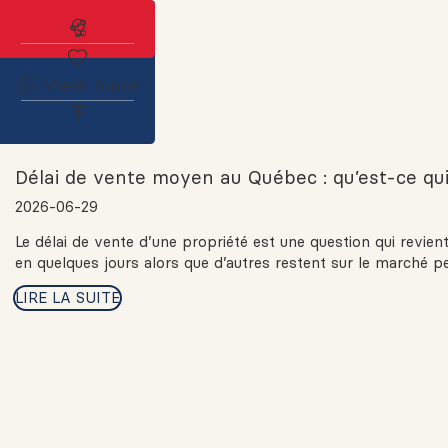
Abonnez-vous à l'alerte immobilière
View more
Délai de vente moyen au Québec : qu’est-ce qui
2026-06-29
Le délai de vente d’une propriété est une question qui revi
en quelques jours alors que d’autres restent sur le marché pe
LIRE LA SUITE