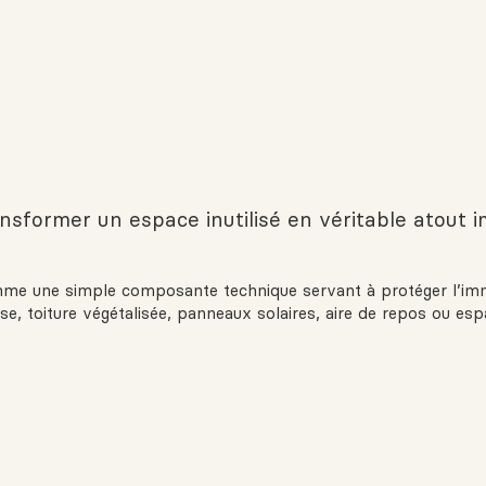
ansformer un espace inutilisé en véritable atout 
mme une simple composante technique servant à protéger l’imme
asse, toiture végétalisée, panneaux solaires, aire de repos ou e