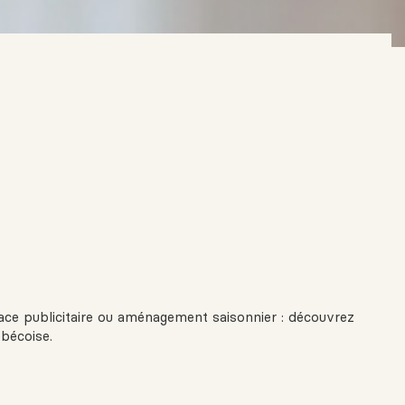
pace publicitaire ou aménagement saisonnier : découvrez
ébécoise.