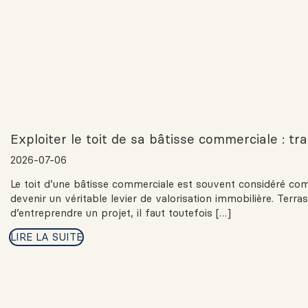
Exploiter le toit de sa bâtisse commerciale : tr
2026-07-06
Le toit d’une bâtisse commerciale est souvent considéré co
devenir un véritable levier de valorisation immobilière. Terr
d’entreprendre un projet, il faut toutefois […]
LIRE LA SUITE