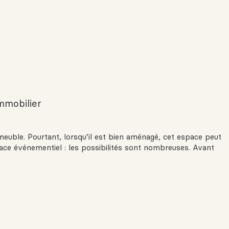
immobilier
uble. Pourtant, lorsqu’il est bien aménagé, cet espace peut
space événementiel : les possibilités sont nombreuses. Avant