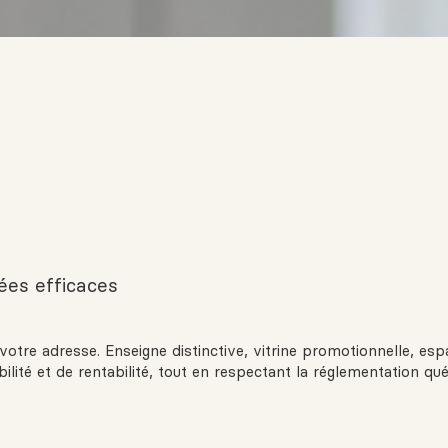
ées efficaces
votre adresse. Enseigne distinctive, vitrine promotionnelle, es
lité et de rentabilité, tout en respectant la réglementation qu