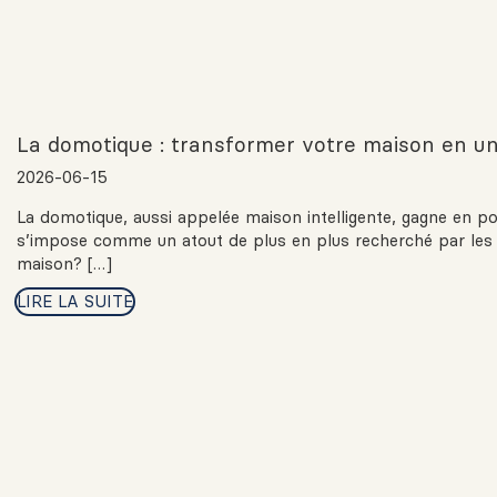
La domotique : transformer votre maison en un
2026-06-15
La domotique, aussi appelée maison intelligente, gagne en pop
s’impose comme un atout de plus en plus recherché par les 
maison? […]
LIRE LA SUITE