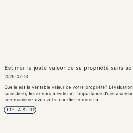
Estimer la juste valeur de sa propriété sans se t
2026-07-13
Quelle est la véritable valeur de votre propriété? L’évaluatio
considérer, les erreurs à éviter et l’importance d’une analy
communiquez avec votre courtier immobilier.
LIRE LA SUITE