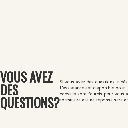
VOUS AVEZ
Si vous avez des questions, n'hé
DES
L'assistance est disponible pour 
conseils sont fournis pour vous a
QUESTIONS?
formulaire et une réponse sera e