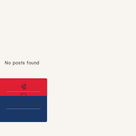
No posts found
Abonnez-vous à l'alerte immobilière
View more