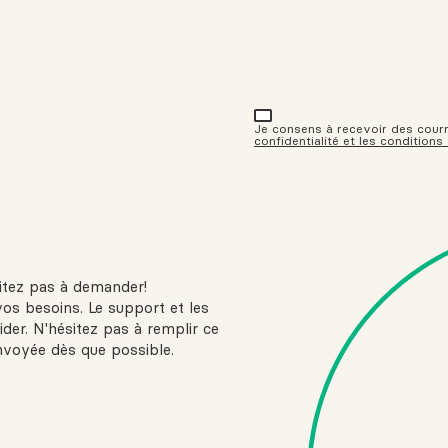
Je consens à recevoir des courrie
confidentialité et les conditions
sitez pas à demander!
vos besoins. Le support et les
ider. N'hésitez pas à remplir ce
nvoyée dès que possible.