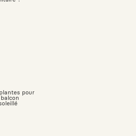
 plantes pour
 balcon
oleillé