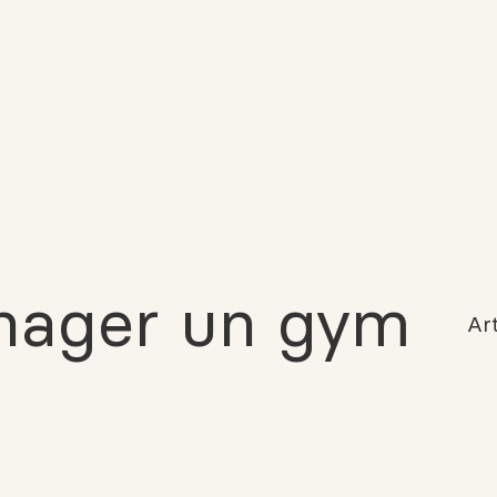
ager un gym
Art