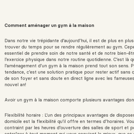
Comment aménager un gym à la maison
Dans notre vie trépidante d’aujourd’hui, il est de plus en plus 
trouver du temps pour se rendre régulièrement au gym. Cepen
essentiel de prendre soin de notre santé et de notre bien-êtr
l’exercice physique dans notre routine quotidienne. C’est là q
l’aménagement d’un gym à la maison prend tout son sens. P
tendance, c’est une solution pratique pour rester actif sans q
de son foyer et sans doute en direct ligne avec les fameuses
nouvel an!
Avoir un gym à la maison comporte plusieurs avantages dont
Flexibilité horaire : L’un des principaux avantages de dispos
domicile est la flexibilité qu’il offre en termes d’horaires. Vo
contraint par les heures d’ouverture des salles de sport et 
entraîner à tout moment qui vous convient le mieux, que ce s