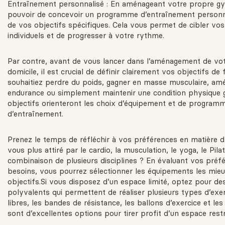
Entraînement personnalisé : En aménageant votre propre gy
pouvoir de concevoir un programme d’entraînement personn
de vos objectifs spécifiques. Cela vous permet de cibler vo
individuels et de progresser à votre rythme.
Par contre, avant de vous lancer dans l’aménagement de vo
domicile, il est crucial de définir clairement vos objectifs de
souhaitiez perdre du poids, gagner en masse musculaire, amé
endurance ou simplement maintenir une condition physique 
objectifs orienteront les choix d’équipement et de program
d’entraînement.
Prenez le temps de réfléchir à vos préférences en matière d’
vous plus attiré par le cardio, la musculation, le yoga, le Pil
combinaison de plusieurs disciplines ? En évaluant vos préf
besoins, vous pourrez sélectionner les équipements les mie
objectifs.Si vous disposez d’un espace limité, optez pour d
polyvalents qui permettent de réaliser plusieurs types d’exer
libres, les bandes de résistance, les ballons d’exercice et le
sont d’excellentes options pour tirer profit d’un espace restr