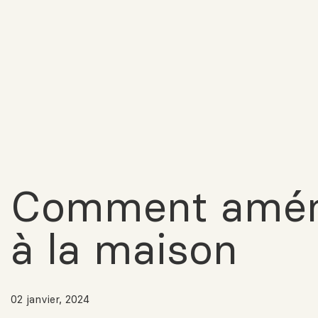
Comment amén
à la maison
02 janvier, 2024