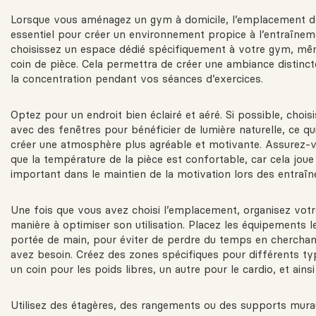
Lorsque vous aménagez un gym à domicile, l’emplacement de 
essentiel pour créer un environnement propice à l’entraînem
choisissez un espace dédié spécifiquement à votre gym, même
coin de pièce. Cela permettra de créer une ambiance distinct
la concentration pendant vos séances d’exercices.
Optez pour un endroit bien éclairé et aéré. Si possible, choi
avec des fenêtres pour bénéficier de lumière naturelle, ce qu
créer une atmosphère plus agréable et motivante. Assurez-
que la température de la pièce est confortable, car cela joue
important dans le maintien de la motivation lors des entraî
Une fois que vous avez choisi l’emplacement, organisez vo
manière à optimiser son utilisation. Placez les équipements le
portée de main, pour éviter de perdre du temps en chercha
avez besoin. Créez des zones spécifiques pour différents typ
un coin pour les poids libres, un autre pour le cardio, et ainsi
Utilisez des étagères, des rangements ou des supports mura