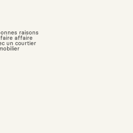
bonnes raisons
faire affaire
ec un courtier
mobilier