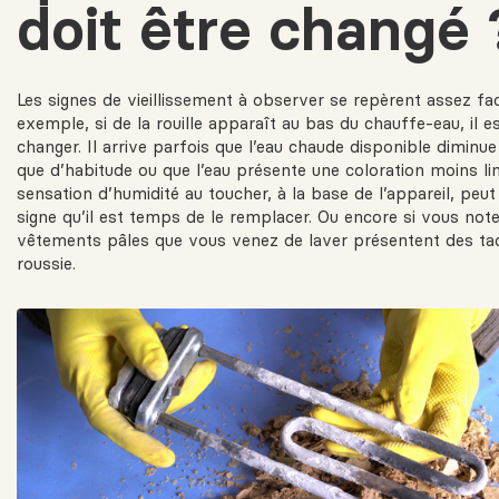
doit être changé 
Les signes de vieillissement à observer se repèrent assez fa
exemple, si de la rouille apparaît au bas du chauffe-eau, il 
changer. Il arrive parfois que l’eau chaude disponible diminu
que d’habitude ou que l’eau présente une coloration moins l
sensation d’humidité au toucher, à la base de l’appareil, peut
signe qu’il est temps de le remplacer. Ou encore si vous not
vêtements pâles que vous venez de laver présentent des ta
roussie.