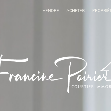
VENDRE
ACHETER
PROPRIÉ