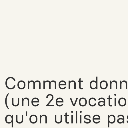
Comment donne
(une 2e vocati
qu'on utilise pa