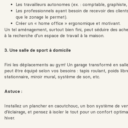
Les travailleurs autonomes (ex. : comptable, graphiste, 
Les professionnels ayant besoin de recevoir des client
que le zonage le permet).
Créer un « home office » ergonomique et motivant.
Un tel aménagement, surtout bien fini, peut séduire des ache
à la recherche d’un espace de travail à la maison.
3. Une salle de sport à domicile
Fini les déplacements au gym! Un garage transformé en sall
peut être équipé selon vos besoins : tapis roulant, poids libr
stationnaire, miroir mural, système de son, etc.
Astuce :
Installez un plancher en caoutchouc, un bon système de vent
d’éclairage, et pensez à isoler le tout pour un confort opti
hiver.