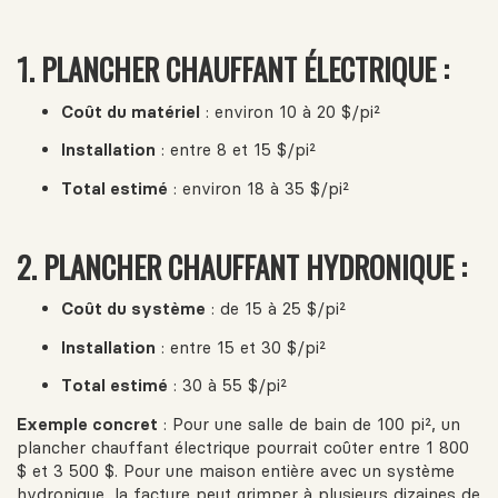
1.
PLANCHER CHAUFFANT ÉLECTRIQUE :
Coût du matériel
: environ 10 à 20 $/pi²
Installation
: entre 8 et 15 $/pi²
Total estimé
: environ 18 à 35 $/pi²
2.
PLANCHER CHAUFFANT HYDRONIQUE :
Coût du système
: de 15 à 25 $/pi²
Installation
: entre 15 et 30 $/pi²
Total estimé
: 30 à 55 $/pi²
Exemple concret
: Pour une salle de bain de 100 pi², un
plancher chauffant électrique pourrait coûter entre 1 800
$ et 3 500 $. Pour une maison entière avec un système
hydronique, la facture peut grimper à plusieurs dizaines de