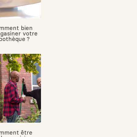
mment bien
gasiner votre
pothèque ?
mment être