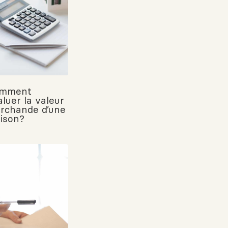
mment
aluer la valeur
rchande d’une
ison?