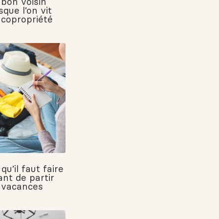
 bon voisin
sque l’on vit
 copropriété
qu’il faut faire
ant de partir
 vacances