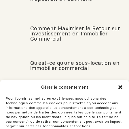
Comment Maximiser le Retour sur
Investissement en Immobilier
Commercial
Qu’est-ce qu’une sous-location en
immobilier commercial
Gérer le consentement
État du marché immobilier 2022 :
Pour fournir les meilleures expériences, nous utilisons des
les nouvelles règles et lois
technologies comme les cookies pour stocker et/ou accéder aux
informations des appareils. Le consentement à ces technologies
nous permettra de traiter des données telles que le comportement
de navigation ou les identifiants uniques sur ce site. Le fait de ne
pas consentir ou de retirer son consentement peut avoir un impact
négatif sur certaines fonctionnalités et fonctions.