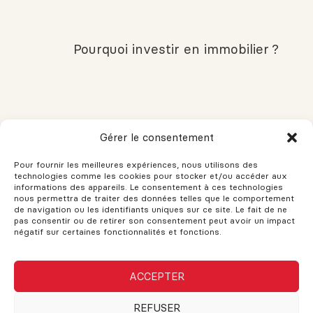
Pourquoi investir en immobilier ?
Comment fixer le loyer de vos
Gérer le consentement
logements et de vos espaces
commerciaux ?
Pour fournir les meilleures expériences, nous utilisons des
technologies comme les cookies pour stocker et/ou accéder aux
informations des appareils. Le consentement à ces technologies
nous permettra de traiter des données telles que le comportement
de navigation ou les identifiants uniques sur ce site. Le fait de ne
Qu’est-ce que le fonds de
pas consentir ou de retirer son consentement peut avoir un impact
prévoyance dans un condo et
négatif sur certaines fonctionnalités et fonctions.
comment savoir s’il est raisonnable
ou trop élevé
ACCEPTER
REFUSER
Comment connaître vos besoins