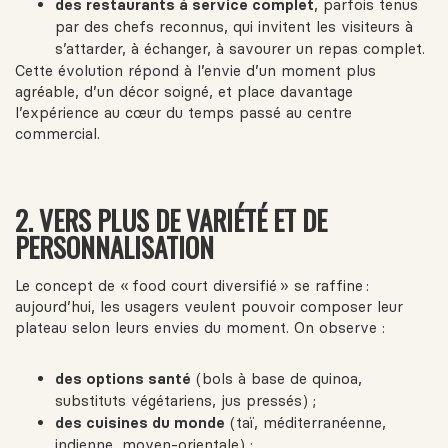
des restaurants à service complet
, parfois tenus
par des chefs reconnus, qui invitent les visiteurs à
s’attarder, à échanger, à savourer un repas complet.
Cette évolution répond à l’envie d’un moment plus
agréable, d’un décor soigné, et place davantage
l’expérience au cœur du temps passé au centre
commercial.
2. VERS PLUS DE VARIÉTÉ ET DE
PERSONNALISATION
Le concept de « food court diversifié » se raffine :
aujourd’hui, les usagers veulent pouvoir composer leur
plateau selon leurs envies du moment. On observe :
des options santé
(bols à base de quinoa,
substituts végétariens, jus pressés) ;
des cuisines du monde
(taï, méditerranéenne,
indienne, moyen-orientale) ;