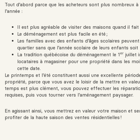
Tout d’abord parce que les acheteurs sont plus nombreux à 
l’année :
Il est plus agréable de visiter des maisons quand il fait
Le déménagement est plus facile en été ;
Les familles avec des enfants d’âges scolaires peuven
quartier sans que l’année scolaire de leurs enfants soit 
er
La tradition québécoise du déménagement le 1
juillet 
locataires à magasiner pour une propriété dans les mo
cette date.
Le printemps et l’été constituent aussi une excellente pério
propriété, parce que vous avez le loisir de la mettre en valeu
temps est plus clément, vous pouvez effectuer les réparatio
requises, puis vous tourner vers l’aménagement paysager.
En agissant ainsi, vous mettrez en valeur votre maison et s
profiter de la haute saison des ventes résidentielles !