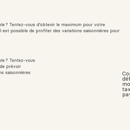
ble ? Tentez-vous d’obtenir le maximum pour votre
 il est possible de profiter des variations saisonnières pour
ble ? Tentez-vous
 de prévoir
ons saisonnières
Co
déf
mo
ta
pa