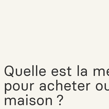
Quelle est la m
pour acheter o
maison ?