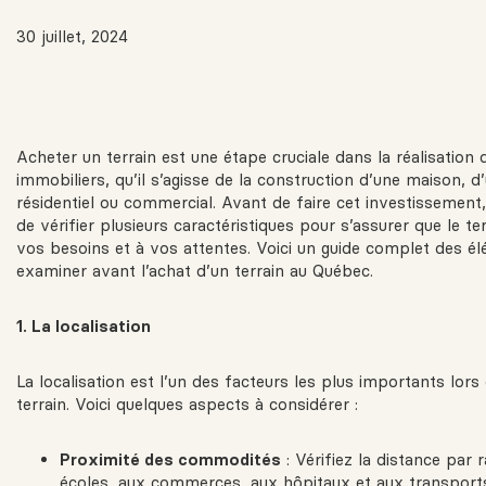
30 juillet, 2024
Acheter un terrain est une étape cruciale dans la réalisation 
immobiliers, qu’il s’agisse de la construction d’une maison, 
résidentiel ou commercial. Avant de faire cet investissement, 
de vérifier plusieurs caractéristiques pour s’assurer que le te
vos besoins et à vos attentes. Voici un guide complet des é
examiner avant l’achat d’un terrain au Québec.
1. La localisation
La localisation est l’un des facteurs les plus importants lors 
terrain. Voici quelques aspects à considérer :
Proximité des commodités
: Vérifiez la distance par 
écoles, aux commerces, aux hôpitaux et aux transpor