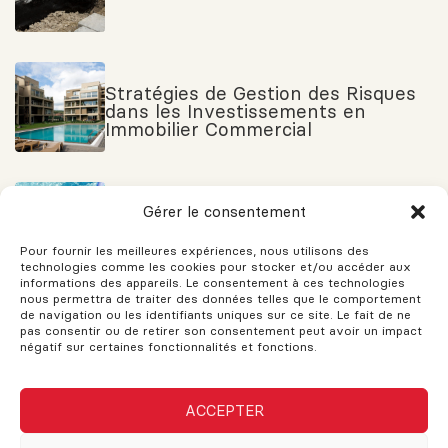
Stratégies de Gestion des Risques
dans les Investissements en
Immobilier Commercial
Gérer le consentement
Comment une piscine affecte le
prix de votre maison
Pour fournir les meilleures expériences, nous utilisons des
technologies comme les cookies pour stocker et/ou accéder aux
informations des appareils. Le consentement à ces technologies
nous permettra de traiter des données telles que le comportement
de navigation ou les identifiants uniques sur ce site. Le fait de ne
Tout savoir sur l’achat d’un terrain !
pas consentir ou de retirer son consentement peut avoir un impact
négatif sur certaines fonctionnalités et fonctions.
ACCEPTER