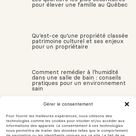
pour élever une famille au Québec
Qu’est-ce qu’une propriété classée
patrimoine culturel et ses enjeux
pour un propriétaire
Comment remédier à l’humidité
dans une salle de bain : conseils
pratiques pour un environnement
sain
Gérer le consentement
Quels sont les subventions rénos
Pour fournir les meilleures expériences, nous utilisons des
disponibles au Québec/Canada
technologies comme les cookies pour stocker et/ou accéder aux
informations des appareils. Le consentement à ces technologies
nous permettra de traiter des données telles que le comportement
de navigation ou les identifiants uniques sur ce site. Le fait de ne