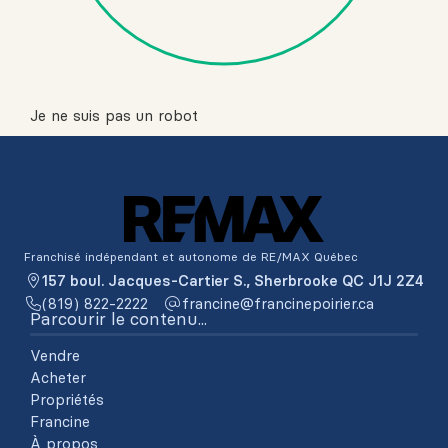
Je ne suis pas un robot
Franchisé indépendant et autonome de RE/MAX Québec
157 boul. Jacques-Cartier S., Sherbrooke QC J1J 2Z4
(819) 822-2222
ac.reiriopenicnarf@enicnarf
Parcourir le contenu...
Vendre
Acheter
Propriétés
Francine
À propos