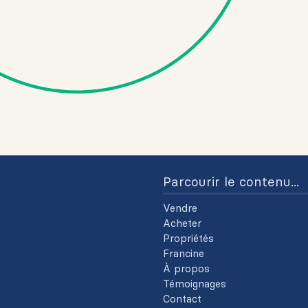
Parcourir le contenu...
Vendre
Acheter
Propriétés
Francine
À propos
Témoignages
Contact