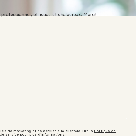
rofessionnel, efficace et chaleureux. Merci!
ls de marketing et de service à la clientèle. Lire la
Politique de
 de service
pour plus d'informations.