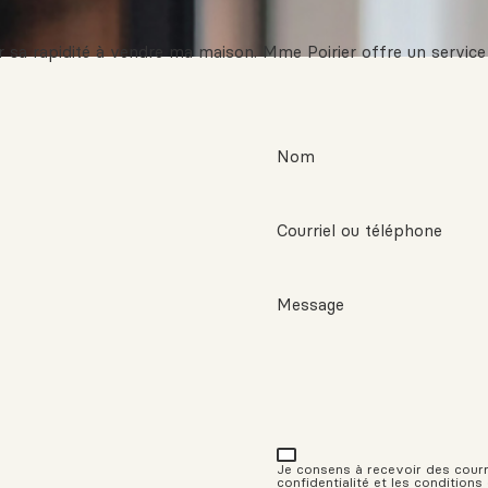
 sa rapidité à vendre ma maison. Mme Poirier offre un service p
Nom
Courriel ou téléphone
Message
Je consens à recevoir des courrie
confidentialité et les conditions