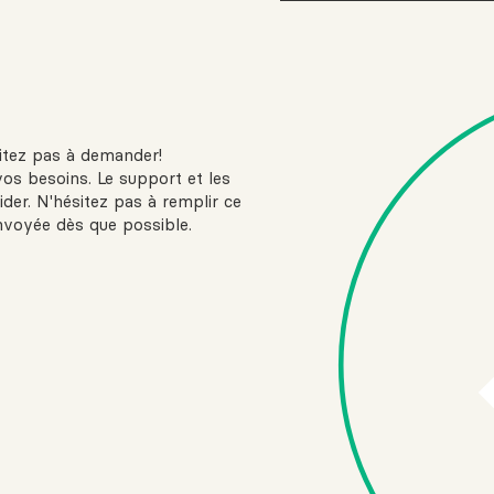
sitez pas à demander!
vos besoins. Le support et les
ider. N'hésitez pas à remplir ce
nvoyée dès que possible.