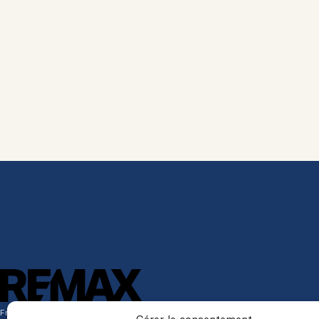
Franchisé indépendant et autonome de RE/MAX Québec