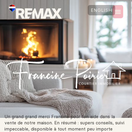
ENGLISH
Un grand grand merci Francine pour ton aide dans la
vente de notre maison. En résumé : supers conseils, suivi
impeccable, disponible à tout moment peu importe