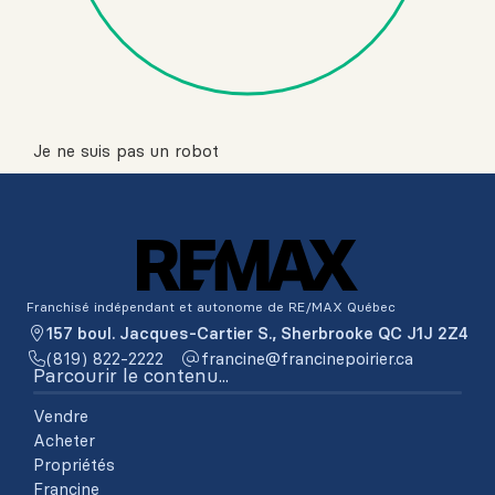
Je ne suis pas un robot
Franchisé indépendant et autonome de RE/MAX Québec
157 boul. Jacques-Cartier S., Sherbrooke QC J1J 2Z4
(819) 822-2222
ac.reiriopenicnarf@enicnarf
Parcourir le contenu...
Vendre
Acheter
Propriétés
Francine