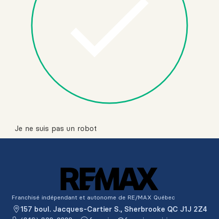
Je ne suis pas un robot
Franchisé indépendant et autonome de RE/MAX Québec
157 boul. Jacques-Cartier S., Sherbrooke QC J1J 2Z4