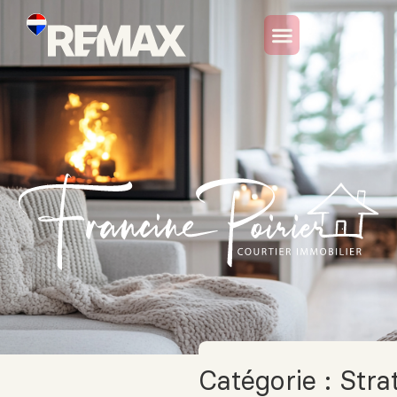
Catégorie :
Stra