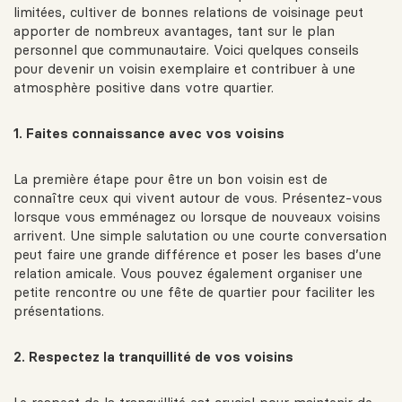
limitées, cultiver de bonnes relations de voisinage peut
apporter de nombreux avantages, tant sur le plan
personnel que communautaire. Voici quelques conseils
pour devenir un voisin exemplaire et contribuer à une
atmosphère positive dans votre quartier.
1. Faites connaissance avec vos voisins
La première étape pour être un bon voisin est de
connaître ceux qui vivent autour de vous. Présentez-vous
lorsque vous emménagez ou lorsque de nouveaux voisins
arrivent. Une simple salutation ou une courte conversation
peut faire une grande différence et poser les bases d’une
relation amicale. Vous pouvez également organiser une
petite rencontre ou une fête de quartier pour faciliter les
présentations.
2. Respectez la tranquillité de vos voisins