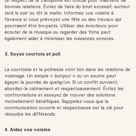
Le respect de la tranquillité est crucial pour maintenir de
bonnes relations. Évitez de faire du bruit excessif, surtout
tard le soir ou tôt le matin. Informez vos voisins à
l’avance si vous prévoyez une fête ou des travaux qui
pourraient être bruyants. Utiliser des écouteurs pour
écouter de la musique ou regarder des films peut
également aider à minimiser les nuisances sonores.
3. Soyez courtois et poli
La courtoisie et la politesse vont loin dans les relations de
voisinage. Un simple « bonjour » ou un sourire peut
égayer la journée de quelqu’un. Si un conflit survient,
abordez-le calmement et respectueusement. Évitez les
confrontations et essayez de trouver des solutions
mutuellement bénéfiques. Rappelez-vous que la
communication ouverte et respectueuse est la clé pour
résoudre les différends.
4. Aidez vos voisins