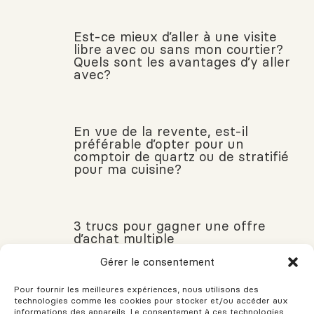
Est-ce mieux d’aller à une visite
libre avec ou sans mon courtier?
Quels sont les avantages d’y aller
avec?
En vue de la revente, est-il
préférable d’opter pour un
comptoir de quartz ou de stratifié
pour ma cuisine?
3 trucs pour gagner une offre
d’achat multiple
Gérer le consentement
Pour fournir les meilleures expériences, nous utilisons des
technologies comme les cookies pour stocker et/ou accéder aux
Quel devrait être le taux d’humidité
informations des appareils. Le consentement à ces technologies