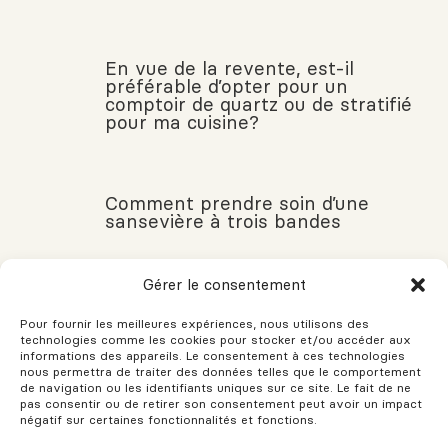
En vue de la revente, est-il
préférable d’opter pour un
comptoir de quartz ou de stratifié
pour ma cuisine?
Comment prendre soin d’une
sansevière à trois bandes
Gérer le consentement
Comment bien organiser son
Pour fournir les meilleures expériences, nous utilisons des
déménagement
technologies comme les cookies pour stocker et/ou accéder aux
informations des appareils. Le consentement à ces technologies
nous permettra de traiter des données telles que le comportement
de navigation ou les identifiants uniques sur ce site. Le fait de ne
pas consentir ou de retirer son consentement peut avoir un impact
négatif sur certaines fonctionnalités et fonctions.
La déclaration du vendeur : une